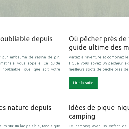
inoubliable depuis
Où pêcher près de 
guide ultime des m
air pur embaume de résine de pin.
Partez à l’aventure et combinez le
matinale vous appelle. Ce guide
! Que vous soyez un pêcheur exp
noubliable, quel que soit votre
meilleurs spots de pêche près de
Lire la suite
res nature depuis
Idées de pique-niq
camping
eurs sur un lac paisible, tandis que
Le camping avec un enfant de 