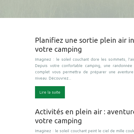
Planifiez une sortie plein air 
votre camping
Imaginez : le soleil couchant dore les sommets, l’
Depuis votre confortable camping, une randonnée 
complet vous permettra de préparer une aventure i
niveau. Découvrez…
Lire la suite
Activités en plein air : aventu
votre camping
Imaginez : le soleil couchant peint le ciel de mille coul