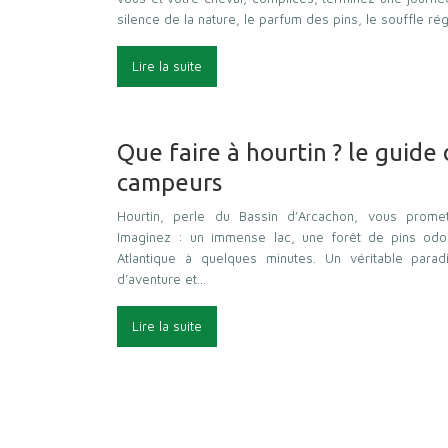
silence de la nature, le parfum des pins, le souffle r
Lire la suite
Que faire à hourtin ? le guide 
campeurs
Hourtin, perle du Bassin d’Arcachon, vous prome
Imaginez : un immense lac, une forêt de pins odor
Atlantique à quelques minutes. Un véritable par
d’aventure et…
Lire la suite