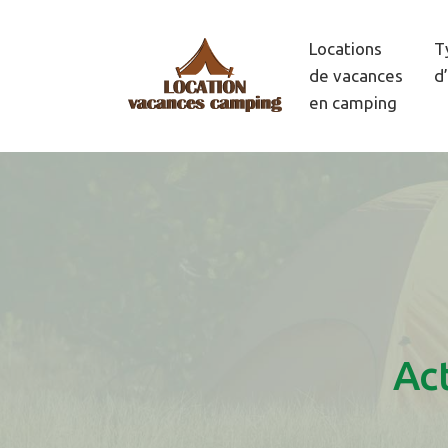
Locations
T
de vacances
d
en camping
Act