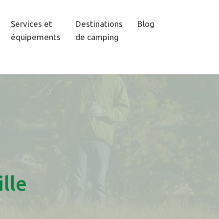
Services et
Destinations
Blog
équipements
de camping
ille