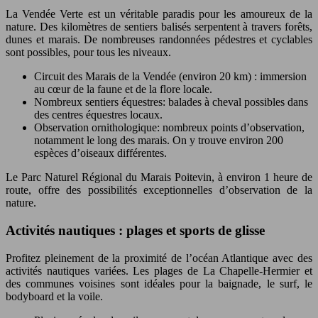
La Vendée Verte est un véritable paradis pour les amoureux de la
nature. Des kilomètres de sentiers balisés serpentent à travers forêts,
dunes et marais. De nombreuses randonnées pédestres et cyclables
sont possibles, pour tous les niveaux.
Circuit des Marais de la Vendée (environ 20 km) : immersion
au cœur de la faune et de la flore locale.
Nombreux sentiers équestres: balades à cheval possibles dans
des centres équestres locaux.
Observation ornithologique: nombreux points d’observation,
notamment le long des marais. On y trouve environ 200
espèces d’oiseaux différentes.
Le Parc Naturel Régional du Marais Poitevin, à environ 1 heure de
route, offre des possibilités exceptionnelles d’observation de la
nature.
Activités nautiques : plages et sports de glisse
Profitez pleinement de la proximité de l’océan Atlantique avec des
activités nautiques variées. Les plages de La Chapelle-Hermier et
des communes voisines sont idéales pour la baignade, le surf, le
bodyboard et la voile.