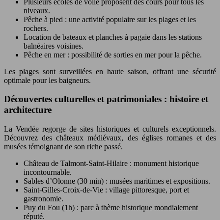
Plusieurs écoles de voile proposent des cours pour tous les
niveaux.
Pêche à pied : une activité populaire sur les plages et les
rochers.
Location de bateaux et planches à pagaie dans les stations
balnéaires voisines.
Pêche en mer : possibilité de sorties en mer pour la pêche.
Les plages sont surveillées en haute saison, offrant une sécurité
optimale pour les baigneurs.
Découvertes culturelles et patrimoniales : histoire et
architecture
La Vendée regorge de sites historiques et culturels exceptionnels.
Découvrez des châteaux médiévaux, des églises romanes et des
musées témoignant de son riche passé.
Château de Talmont-Saint-Hilaire : monument historique
incontournable.
Sables d’Olonne (30 min) : musées maritimes et expositions.
Saint-Gilles-Croix-de-Vie : village pittoresque, port et
gastronomie.
Puy du Fou (1h) : parc à thème historique mondialement
réputé.